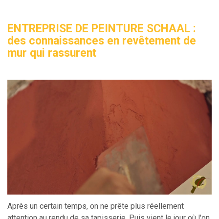
ENTREPRISE DE PEINTURE SCHAAL :
des connaissances en revêtement de
mur qui rassurent
Après un certain temps, on ne prête plus réellement
attention au rendu de sa tapisserie. Puis vient le jour où l'on