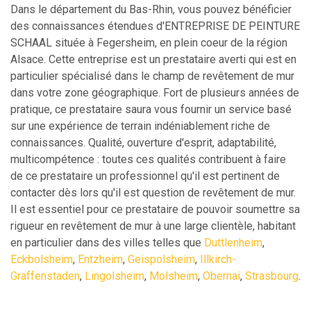
Dans le département du Bas-Rhin, vous pouvez bénéficier
des connaissances étendues d'ENTREPRISE DE PEINTURE
SCHAAL située à Fegersheim, en plein coeur de la région
Alsace. Cette entreprise est un prestataire averti qui est en
particulier spécialisé dans le champ de revêtement de mur
dans votre zone géographique. Fort de plusieurs années de
pratique, ce prestataire saura vous fournir un service basé
sur une expérience de terrain indéniablement riche de
connaissances. Qualité, ouverture d'esprit, adaptabilité,
multicompétence : toutes ces qualités contribuent à faire
de ce prestataire un professionnel qu'il est pertinent de
contacter dès lors qu'il est question de revêtement de mur.
Il est essentiel pour ce prestataire de pouvoir soumettre sa
rigueur en revêtement de mur à une large clientèle, habitant
en particulier dans des villes telles que
Duttlenheim
,
Eckbolsheim
,
Entzheim
,
Geispolsheim
,
Illkirch-
Graffenstaden
,
Lingolsheim
,
Molsheim
,
Obernai
,
Strasbourg
.