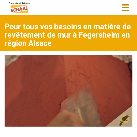
Togg
navig
Pour tous vos besoins en matière de
revêtement de mur à Fegersheim en
région Alsace