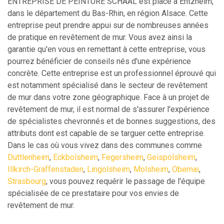
ENTREPRISE DE PEINTURE SCHAAL est placé à Entzheim,
dans le département du Bas-Rhin, en région Alsace. Cette
entreprise peut prendre appui sur de nombreuses années
de pratique en revêtement de mur. Vous avez ainsi la
garantie qu'en vous en remettant à cette entreprise, vous
pourrez bénéficier de conseils nés d'une expérience
concrète. Cette entreprise est un professionnel éprouvé qui
est notamment spécialisé dans le secteur de revêtement
de mur dans votre zone géographique. Face à un projet de
revêtement de mur, il est normal de s'assurer l'expérience
de spécialistes chevronnés et de bonnes suggestions, des
attributs dont est capable de se targuer cette entreprise.
Dans le cas où vous vivez dans des communes comme
Duttlenheim
,
Eckbolsheim
,
Fegersheim
,
Geispolsheim
,
Illkirch-Graffenstaden
,
Lingolsheim
,
Molsheim
,
Obernai
,
Strasbourg
, vous pouvez requérir le passage de l'équipe
spécialisée de ce prestataire pour vos envies de
revêtement de mur.